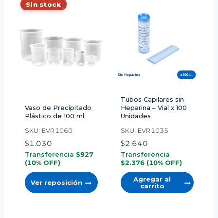
Sin stock
Tubos Capilares sin
Vaso de Precipitado
Heparina – Vial x 100
Plástico de 100 ml
Unidades
SKU: EVR1060
SKU: EVR1035
$
1.030
$
2.640
Transferencia
$
927
Transferencia
(10% OFF)
$
2.376
(10% OFF)
Agregar al
Ver reposición
carrito