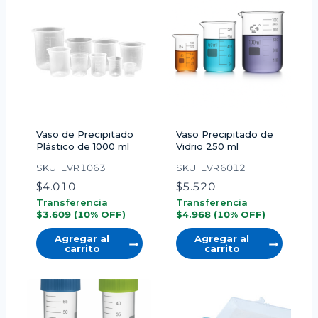
Vaso de Precipitado
Vaso Precipitado de
Plástico de 1000 ml
Vidrio 250 ml
SKU: EVR1063
SKU: EVR6012
$
4.010
$
5.520
Transferencia
Transferencia
$
3.609
(10% OFF)
$
4.968
(10% OFF)
Agregar al
Agregar al
carrito
carrito