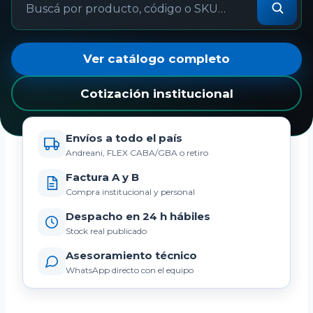
Ver catálogo completo
Cotización institucional
Envíos a todo el país
Andreani, FLEX CABA/GBA o retiro
Factura A y B
Compra institucional y personal
Despacho en 24 h hábiles
Stock real publicado
Asesoramiento técnico
WhatsApp directo con el equipo