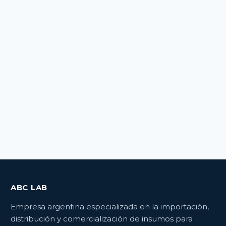
ABC LAB
Empresa argentina especializada en la importación,
distribución y comercialización de insumos para