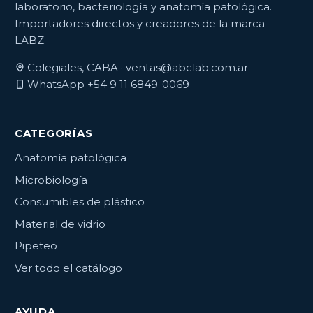
laboratorio, bacteriología y anatomía patológica.
Importadores directos y creadores de la marca
LABZ.
Colegiales, CABA ·
ventas@abclab.com.ar
WhatsApp +54 9 11 6849-0069
CATEGORÍAS
Anatomía patológica
Microbiología
Consumibles de plástico
Material de vidrio
Pipeteo
Ver todo el catálogo
AYUDA