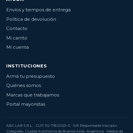
Envíos y tiempos de entrega
Política de devolución
Contacto
Mi carrito
Mi cuenta
INSTITUCIONES
Armá tu presupuesto
Quiénes somos
Marcas que trabajamos
Portal mayoristas
ABC LAB S.R.L.
· CUIT 30-71822123-0 · IVA Responsable Inscripto ·
Colegiales, Ciudad Autónoma de Buenos Aires, Argentina · Medios de