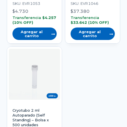
SKU: EVR1053
SKU: EVR1046
$
4.730
$
37.380
Transferencia
$
4.257
Transferencia
(10% OFF)
$
33.642
(10% OFF)
Agregar al
Agregar al
carrito
carrito
Cryotubo 2 ml
Autoparado (Self
Standing) – Bolsa x
500 unidades