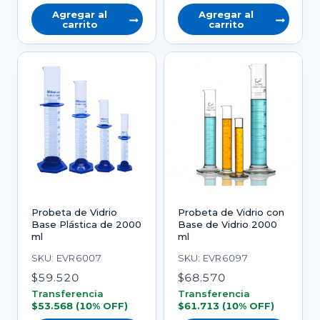
Agregar al
Agregar al
carrito
carrito
Probeta de Vidrio
Probeta de Vidrio con
Base Plástica de 2000
Base de Vidrio 2000
ml
ml
SKU: EVR6007
SKU: EVR6097
$
59.520
$
68.570
Transferencia
Transferencia
$
53.568
(10% OFF)
$
61.713
(10% OFF)