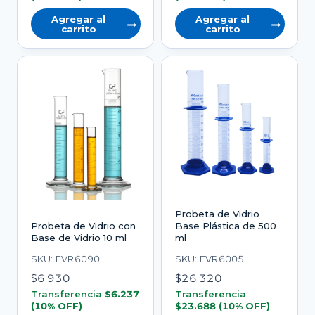
Agregar al
Agregar al
carrito
carrito
Probeta de Vidrio
Probeta de Vidrio con
Base Plástica de 500
Base de Vidrio 10 ml
ml
SKU: EVR6090
SKU: EVR6005
$
6.930
$
26.320
Transferencia
$
6.237
Transferencia
(10% OFF)
$
23.688
(10% OFF)