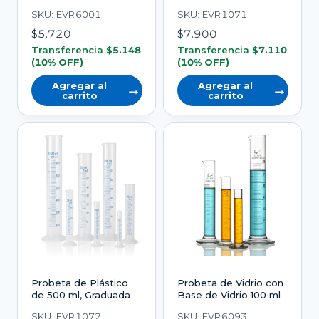
SKU: EVR6001
SKU: EVR1071
$
5.720
$
7.900
Transferencia
$
5.148
Transferencia
$
7.110
(10% OFF)
(10% OFF)
Agregar al
Agregar al
carrito
carrito
Probeta de Plástico
Probeta de Vidrio con
de 500 ml, Graduada
Base de Vidrio 100 ml
SKU: EVR1072
SKU: EVR6093