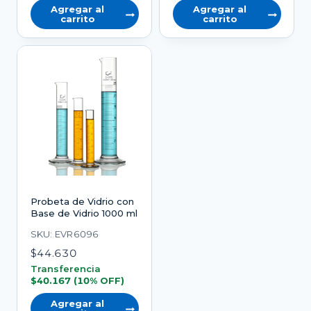
Agregar al
Agregar al
carrito
carrito
Probeta de Vidrio con
Base de Vidrio 1000 ml
SKU: EVR6096
$
44.630
Transferencia
$
40.167
(10% OFF)
Agregar al