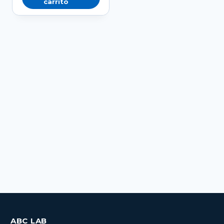
carrito
ABC LAB