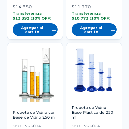
$
14.880
$
11.970
Transferencia
Transferencia
$
13.392
(10% OFF)
$
10.773
(10% OFF)
Agregar al
Agregar al
carrito
carrito
Probeta de Vidrio
Probeta de Vidrio con
Base Plástica de 250
Base de Vidrio 250 ml
ml
SKU: EVR6094
SKU: EVR6004