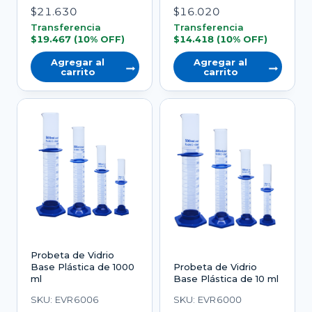
$
21.630
$
16.020
Transferencia
Transferencia
$
19.467
(10% OFF)
$
14.418
(10% OFF)
Agregar al
Agregar al
carrito
carrito
Probeta de Vidrio
Base Plástica de 1000
Probeta de Vidrio
ml
Base Plástica de 10 ml
SKU: EVR6006
SKU: EVR6000