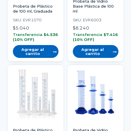
Probeta de Vidrio
Probeta de Plástico
Base Plástica de 100
de 100 ml, Graduada
ml
SKU: EVR1070
SKU: EVR6003
$
5.040
$
8.240
Transferencia
$
4.536
Transferencia
$
7.416
(10% OFF)
(10% OFF)
Agregar al
Agregar al
carrito
carrito
Probeta de Plástico
Probeta de Vidrio