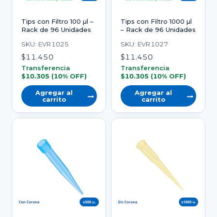
Tips con Filtro 100 µl –
Tips con Filtro 1000 µl
Rack de 96 Unidades
– Rack de 96 Unidades
SKU: EVR1025
SKU: EVR1027
$
11.450
$
11.450
Transferencia
Transferencia
$
10.305
(10% OFF)
$
10.305
(10% OFF)
Agregar al
Agregar al
carrito
carrito