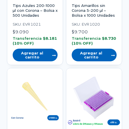
Tips Azules 200-1000
Tips Amarillos sin
µl con Corona – Bolsa x
Corona 5-200 µl –
500 Unidades
Bolsa x 1000 Unidades
SKU: EVR1021
SKU: EVR1020
$
9.090
$
9.700
Transferencia
$
8.181
Transferencia
$
8.730
(10% OFF)
(10% OFF)
Agregar al
Agregar al
carrito
carrito