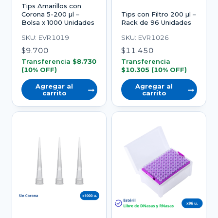
Tips Amarillos con
Corona 5-200 µl –
Tips con Filtro 200 µl –
Bolsa x 1000 Unidades
Rack de 96 Unidades
SKU: EVR1019
SKU: EVR1026
$
9.700
$
11.450
Transferencia
$
8.730
Transferencia
(10% OFF)
$
10.305
(10% OFF)
Agregar al
Agregar al
carrito
carrito