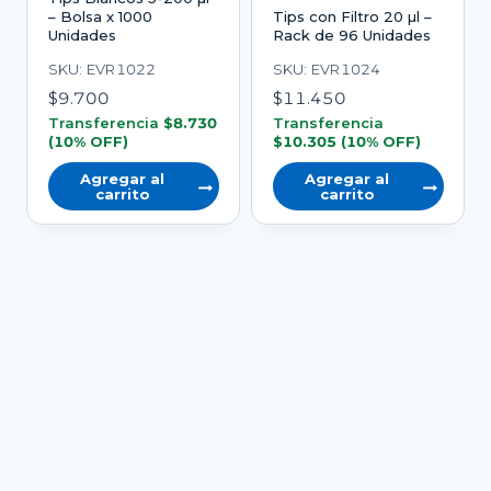
– Bolsa x 1000
Tips con Filtro 20 µl –
Unidades
Rack de 96 Unidades
SKU: EVR1022
SKU: EVR1024
$
9.700
$
11.450
Transferencia
$
8.730
Transferencia
(10% OFF)
$
10.305
(10% OFF)
Agregar al
Agregar al
carrito
carrito