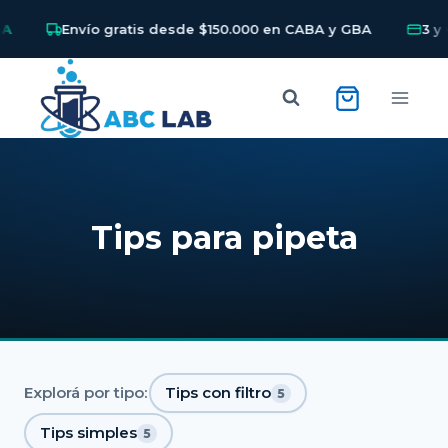
Envío gratis desde $150.000 en CABA y GBA
3 y 6 
Skip
to
content
Tips para pipeta
Explorá por tipo:
Tips con filtro
5
Tips simples
5