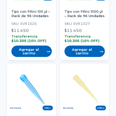
Tips con Filtro 100 µl –
Tips con Filtro 1000 µl
Rack de 96 Unidades
– Rack de 96 Unidades
SKU: EVR1025
SKU: EVR1027
$
11.450
$
11.450
Transferencia
Transferencia
$
10.305
(10% OFF)
$
10.305
(10% OFF)
Agregar al
Agregar al
carrito
carrito