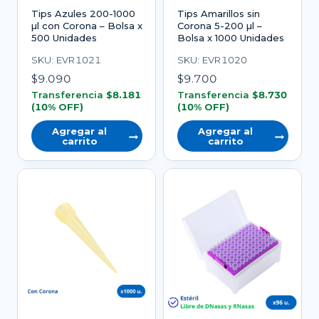
Tips Azules 200-1000
Tips Amarillos sin
µl con Corona – Bolsa x
Corona 5-200 µl –
500 Unidades
Bolsa x 1000 Unidades
SKU: EVR1021
SKU: EVR1020
$
9.090
$
9.700
Transferencia
$
8.181
Transferencia
$
8.730
(10% OFF)
(10% OFF)
Agregar al
Agregar al
carrito
carrito