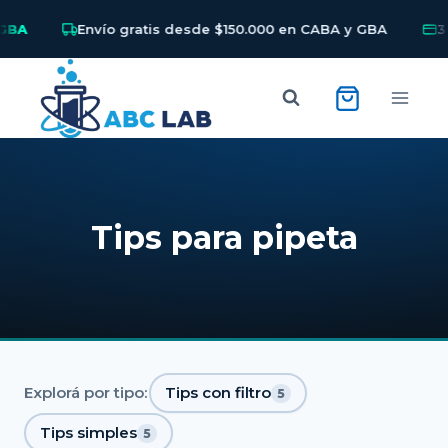
BA
Envío gratis desde $150.000 en CABA y GBA
3 y
Skip
to
content
Tips para pipeta
Explorá por tipo:
Tips con filtro
5
Tips simples
5