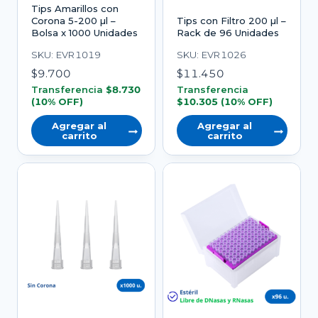
Tips Amarillos con
Corona 5-200 µl –
Tips con Filtro 200 µl –
Bolsa x 1000 Unidades
Rack de 96 Unidades
SKU: EVR1019
SKU: EVR1026
$
9.700
$
11.450
Transferencia
$
8.730
Transferencia
(10% OFF)
$
10.305
(10% OFF)
Agregar al
Agregar al
carrito
carrito