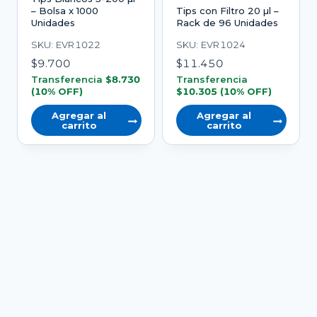
– Bolsa x 1000
Tips con Filtro 20 µl –
Unidades
Rack de 96 Unidades
SKU: EVR1022
SKU: EVR1024
$
9.700
$
11.450
Transferencia
$
8.730
Transferencia
(10% OFF)
$
10.305
(10% OFF)
Agregar al
Agregar al
carrito
carrito