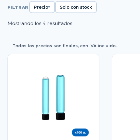
FILTRAR
Precio
Solo con stock
Ordenado
Mostrando los 4 resultados
por
popularidad
Todos los precios son finales, con IVA incluido.