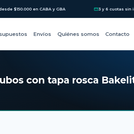
 desde $150.000 en CABA y GBA
3 y 6 cuotas sin 
supuestos
Envíos
Quiénes somos
Contacto
ubos con tapa rosca Bakeli