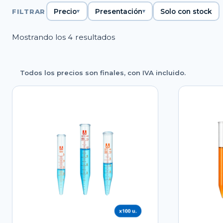
FILTRAR
Precio
Presentación
Solo con stock
Ordenado
Mostrando los 4 resultados
por
popularidad
Todos los precios son finales, con IVA incluido.