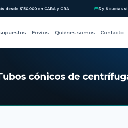
tis desde $150.000 en CABA y GBA
3 y 6 cuotas si
supuestos
Envíos
Quiénes somos
Contacto
Tubos cónicos de centrífug