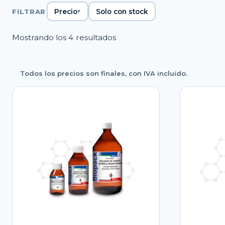
FILTRAR
Precio
Solo con stock
Ordenado
Mostrando los 4 resultados
por
popularidad
Todos los precios son finales, con IVA incluido.