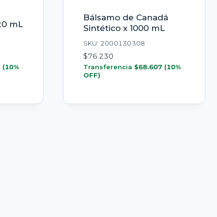
Bálsamo de Canadá
20 mL
Sintético x 1000 mL
SKU: 2000130308
$
76.230
3
(10%
Transferencia
$
68.607
(10%
OFF)