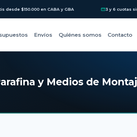
tis desde $150.000 en CABA y GBA
3 y 6 cuotas si
supuestos
Envíos
Quiénes somos
Contacto
arafina y Medios de Monta