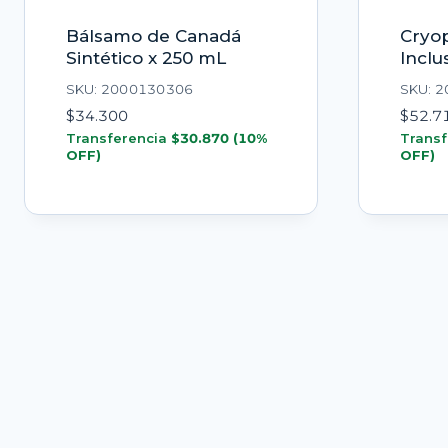
Bálsamo de Canadá
Cryo
Sintético x 250 mL
Inclu
SKU: 2000130306
SKU: 
$
34.300
$
52.7
Transferencia
$
30.870
(10%
Transf
OFF)
OFF)